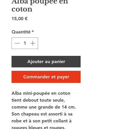
Alba poupée en
coton
Prix
15,00 €
Quantité
*
Ajouter au panier
Commander et payer
Alba mini-poupée en coton
tient debout toute seule,
comme une grande de 14 cm.
Son chapeau est assorti à sa
robe et à son petit collant à
rayures bleues et rouges.