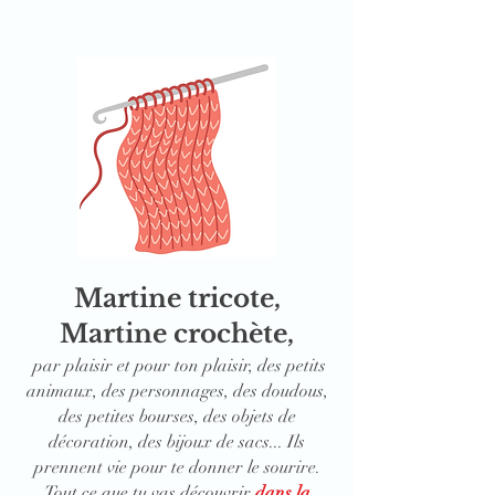
Martine tricote,
Martine crochète,
par plaisir et pour ton plaisir, d
es petits
animaux, des personnages, des doudous,
des petites bourses, des objets de
décoration, des bijoux de sacs... Ils
prennent vie pour te donner le sourire.
Tout ce que tu vas découvrir
dans la