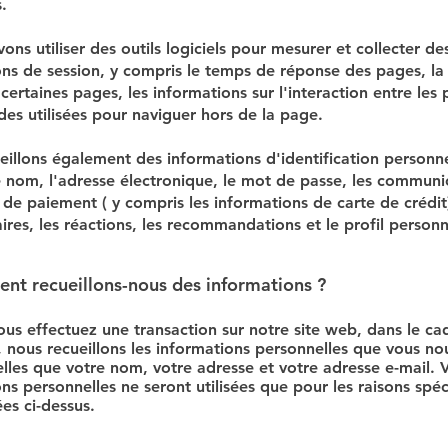
.
ns utiliser des outils logiciels pour mesurer et collecter de
ons de session, y compris le temps de réponse des pages, la
r certaines pages, les informations sur l'interaction entre les
es utilisées pour naviguer hors de la page.
illons également des informations d'identification personne
 nom, l'adresse électronique, le mot de passe, les communic
s de paiement ( y compris les informations de carte de crédit)
es, les réactions, les recommandations et le profil personn
nt recueillons-nous des informations ?
us effectuez une transaction sur notre site web, dans le ca
 nous recueillons les informations personnelles que vous no
lles que votre nom, votre adresse et votre adresse e-mail. 
ns personnelles ne seront utilisées que pour les raisons spéc
es ci-dessus.