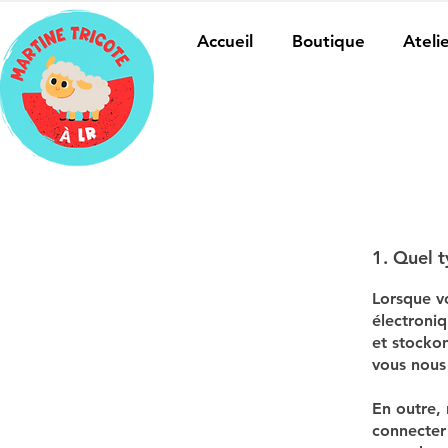
Accueil
Boutique
Ateli
1. Quel t
Lorsque vo
électroniq
et stockon
vous nous
En outre, 
connecter 