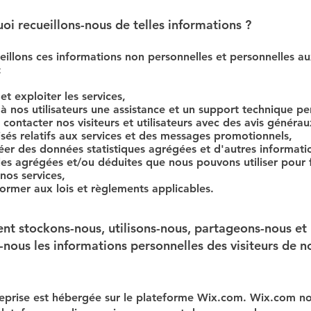
oi recueillons-nous de telles informations ?
illons ces informations non personnelles et personnelles au
:
 et exploiter les services,
 à nos utilisateurs une assistance et un support technique p
 contacter nos visiteurs et utilisateurs avec des avis généra
sés relatifs aux services et des messages promotionnels,
éer des données statistiques agrégées et d'autres informati
es agrégées et/ou déduites que nous pouvons utiliser pour f
nos services,
ormer aux lois et règlements applicables.
t stockons-nous, utilisons-nous, partageons-nous et
-nous les informations personnelles des visiteurs de no
reprise est hébergée sur le plateforme Wix.com. Wix.com n