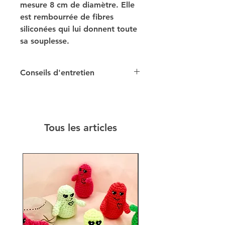
mesure 8 cm de diamètre. Elle
est rembourrée de fibres
siliconées qui lui donnent toute
sa souplesse.
Conseils d'entretien
Lavable à 30°/Pas
d'essorage/Pas de sèche-linge
Tous les articles