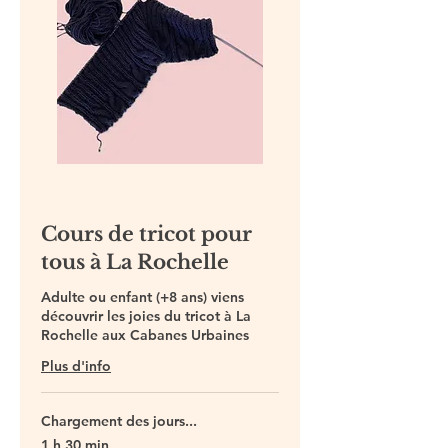
Cours de tricot pour
tous à La Rochelle
Adulte ou enfant (+8 ans) viens
découvrir les joies du tricot à La
Rochelle aux Cabanes Urbaines
Plus d'info
Chargement des jours...
1 h 30 min