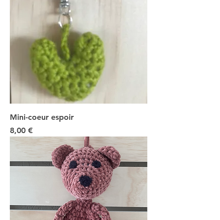
Mini-coeur espoir
Prix
8,00 €