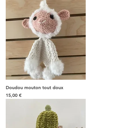
Doudou mouton tout doux
Prix
15,00 €