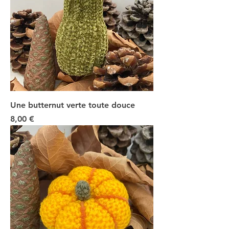
Une butternut verte toute douce
Prix
8,00 €