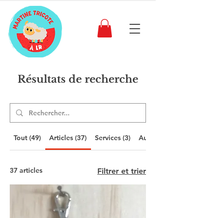
Résultats de recherche
Tout (49)
Articles (37)
Services (3)
Autres pages (9)
37 articles
Filtrer et trier