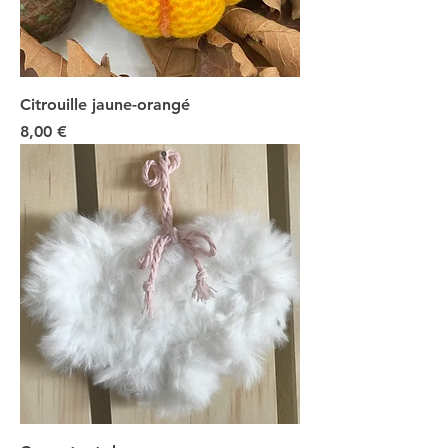
Citrouille jaune-orangé
Prix
8,00 €