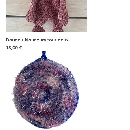
Doudou Nounours tout doux
Prix
15,00 €